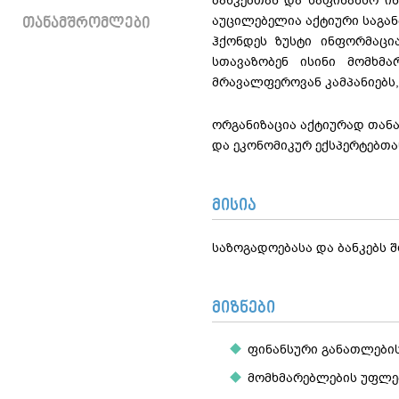
ბანკებთან და საფინანსო ი
აუცილებელია აქტიური საგან
ᲗᲐᲜᲐᲛᲨᲠᲝᲛᲚᲔᲑᲘ
ჰქონდეს ზუსტი ინფორმაცია
სთავაზობენ ისინი მომხმა
მრავალფეროვან კამპანიებს
ორგანიზაცია აქტიურად თან
და ეკონომიკურ ექსპერტებთა
მისია
საზოგადოებასა და ბანკებს 
მიზნები
ფინანსური განათლების
მომხმარებლების უფლე