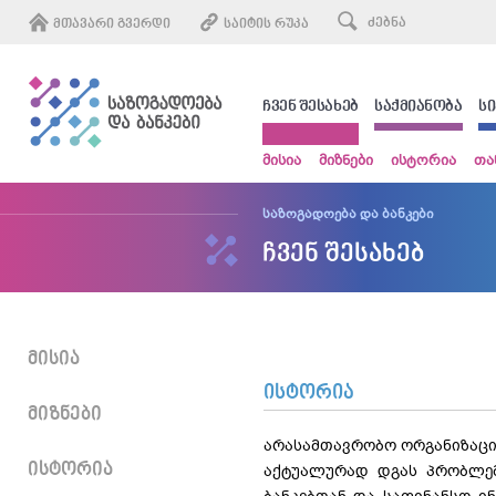
ᲛᲗᲐᲕᲐᲠᲘ ᲒᲕᲔᲠᲓᲘ
ᲡᲐᲘᲢᲘᲡ ᲠᲣᲙᲐ
ᲩᲕᲔᲜ ᲨᲔᲡᲐᲮᲔᲑ
ᲡᲐᲥᲛᲘᲐᲜᲝᲑᲐ
Ს
მისია
მიზნები
ისტორია
თა
საზოგადოება და ბანკები
ჩვენ შესახებ
ᲛᲘᲡᲘᲐ
ისტორია
ᲛᲘᲖᲜᲔᲑᲘ
არასამთავრობო ორგანიზაცია
ᲘᲡᲢᲝᲠᲘᲐ
აქტუალურად დგას პრობლემ