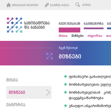
ᲛᲗᲐᲕᲐᲠᲘ ᲒᲕᲔᲠᲓᲘ
ᲡᲐᲘᲢᲘᲡ ᲠᲣᲙᲐ
ᲩᲕᲔᲜ ᲨᲔᲡᲐᲮᲔᲑ
ᲡᲐᲥᲛᲘᲐᲜᲝᲑᲐ
Ს
მისია
მიზნები
ისტორია
თა
ჩვენ შესახებ
მიზნები
ფინანსური განათლების
ᲛᲘᲡᲘᲐ
მომხმარებლების უფლე
მომხმარებელთან კომ
ᲛᲘᲖᲜᲔᲑᲘ
დაგეგმვა/წარმოება
ᲘᲡᲢᲝᲠᲘᲐ
უნაღდო ანგარიშსწორებ