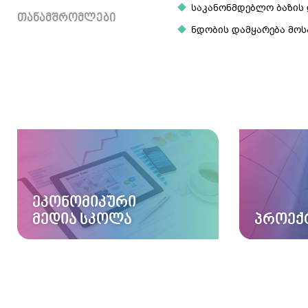
საკანონმდებლო ბაზის 
ᲗᲐᲜᲐᲛᲨᲠᲝᲛᲚᲔᲑᲘ
ნდობის დამყარება მოს
ᲔᲙᲝᲜᲝᲛᲘᲙᲣᲠᲘ
ᲛᲔᲓᲘᲐ ᲡᲙᲝᲚᲐ
ᲞᲠᲝᲔᲥ